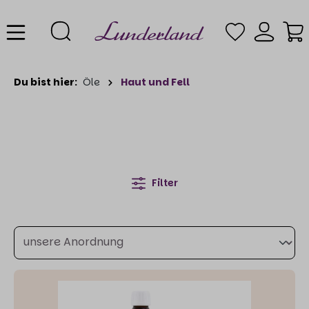
Du bist hier:
Öle
Haut und Fell
Filter