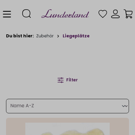
Du bist hier:
Zubehör
Liegeplätze
Filter