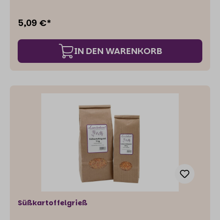
Hunde und Katzen
5,09 €*
IN DEN WARENKORB
Süßkartoffelgrieß