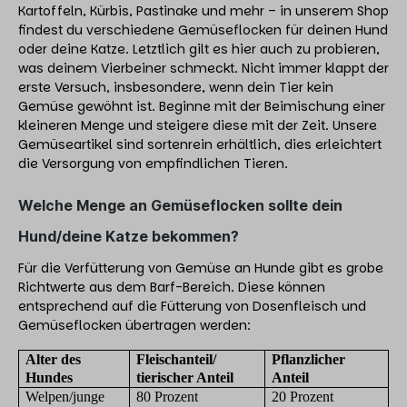
Kartoffeln, Kürbis, Pastinake und mehr – in unserem Shop
findest du verschiedene Gemüseflocken für deinen Hund
oder deine Katze. Letztlich gilt es hier auch zu probieren,
was deinem Vierbeiner schmeckt. Nicht immer klappt der
erste Versuch, insbesondere, wenn dein Tier kein
Gemüse gewöhnt ist. Beginne mit der Beimischung einer
kleineren Menge und steigere diese mit der Zeit. Unsere
Gemüseartikel sind sortenrein erhältlich, dies erleichtert
die Versorgung von empfindlichen Tieren.
Welche Menge an Gemüseflocken sollte dein
Hund/deine Katze bekommen?
Für die Verfütterung von Gemüse an Hunde gibt es grobe
Richtwerte aus dem Barf-Bereich. Diese können
entsprechend auf die Fütterung von Dosenfleisch und
Gemüseflocken übertragen werden:
Alter des
Fleischanteil/
Pflanzlicher
Hundes
tierischer Anteil
Anteil
Welpen/junge
80 Prozent
20 Prozent