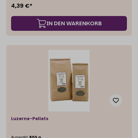
4,39 €*
IN DEN WARENKORB
Luzerne-Pellets
Auswahl:
800 g