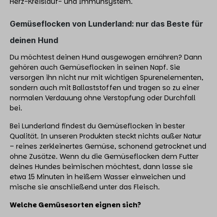
Herz-Kreislauf- und Immunsystem.
Gemüseflocken von Lunderland: nur das Beste für
deinen Hund
Du möchtest deinen Hund ausgewogen ernähren? Dann
gehören auch Gemüseflocken in seinen Napf. Sie
versorgen ihn nicht nur mit wichtigen Spurenelementen,
sondern auch mit Ballaststoffen und tragen so zu einer
normalen Verdauung ohne Verstopfung oder Durchfall
bei.
Bei Lunderland findest du Gemüseflocken in bester
Qualität. In unseren Produkten steckt nichts außer Natur
– reines zerkleinertes Gemüse, schonend getrocknet und
ohne Zusätze. Wenn du die Gemüseflocken dem Futter
deines Hundes beimischen möchtest, dann lasse sie
etwa 15 Minuten in heißem Wasser einweichen und
mische sie anschließend unter das Fleisch.
Welche Gemüsesorten eignen sich?