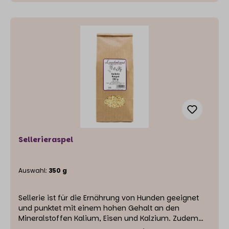
Sellerieraspel
Auswahl:
350 g
Sellerie ist für die Ernährung von Hunden geeignet
und punktet mit einem hohen Gehalt an den
Mineralstoffen Kalium, Eisen und Kalzium. Zudem
enthält er Carotinoide, Vitamin C und Vitamine der