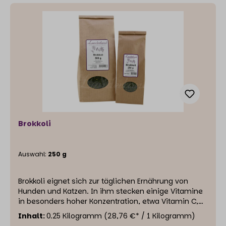
Brokkoli
Auswahl:
250 g
Brokkoli eignet sich zur täglichen Ernährung von
Hunden und Katzen. In ihm stecken einige Vitamine
in besonders hoher Konzentration, etwa Vitamin C,
Vitamin K oder auch Betacarotin. Auch im Hinblick
Inhalt:
0.25 Kilogramm
(28,76 €* / 1 Kilogramm)
auf die Mineralstoffe ist der Brokkoli deutlich besser