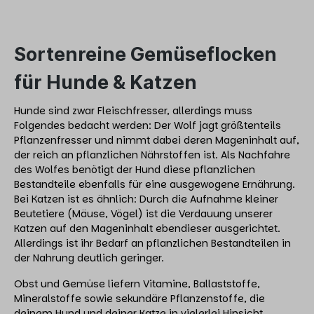
Sortenreine Gemüseflocken
für Hunde & Katzen
Hunde sind zwar Fleischfresser, allerdings muss
Folgendes bedacht werden: Der Wolf jagt größtenteils
Pflanzenfresser und nimmt dabei deren Mageninhalt auf,
der reich an pflanzlichen Nährstoffen ist. Als Nachfahre
des Wolfes benötigt der Hund diese pflanzlichen
Bestandteile ebenfalls für eine ausgewogene Ernährung.
Bei Katzen ist es ähnlich: Durch die Aufnahme kleiner
Beutetiere (Mäuse, Vögel) ist die Verdauung unserer
Katzen auf den Mageninhalt ebendieser ausgerichtet.
Allerdings ist ihr Bedarf an pflanzlichen Bestandteilen in
der Nahrung deutlich geringer.
Obst und Gemüse liefern Vitamine, Ballaststoffe,
Mineralstoffe sowie sekundäre Pflanzenstoffe, die
deinem Hund und deiner Katze in vielerlei Hinsicht