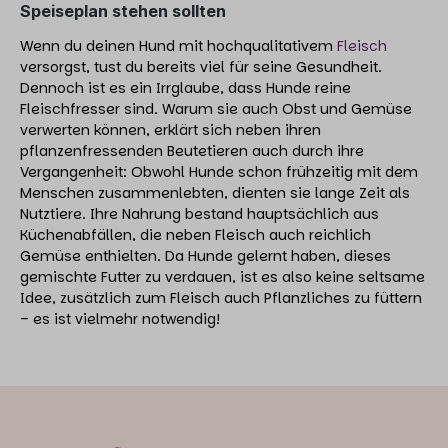
Speiseplan stehen sollten
Wenn du deinen Hund mit hochqualitativem
Fleisch
versorgst, tust du bereits viel für seine Gesundheit.
Dennoch ist es ein Irrglaube, dass Hunde reine
Fleischfresser sind. Warum sie auch Obst und Gemüse
verwerten können, erklärt sich neben ihren
pflanzenfressenden Beutetieren auch durch ihre
Vergangenheit: Obwohl Hunde schon frühzeitig mit dem
Menschen zusammenlebten, dienten sie lange Zeit als
Nutztiere. Ihre Nahrung bestand hauptsächlich aus
Küchenabfällen, die neben Fleisch auch reichlich
Gemüse enthielten. Da Hunde gelernt haben, dieses
gemischte Futter zu verdauen, ist es also keine seltsame
Idee, zusätzlich zum Fleisch auch Pflanzliches zu füttern
– es ist vielmehr notwendig!