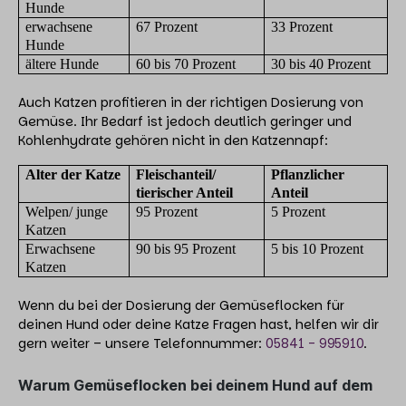
Hunde
erwachsene
67 Prozent
33 Prozent
Hunde
ältere Hunde
60 bis 70 Prozent
30 bis 40 Prozent
Auch Katzen profitieren in der richtigen Dosierung von
Gemüse. Ihr Bedarf ist jedoch deutlich geringer und
Kohlenhydrate gehören nicht in den Katzennapf:
Alter der Katze
Fleischanteil/
Pflanzlicher
tierischer Anteil
Anteil
Welpen/ junge
95 Prozent
5 Prozent
Katzen
Erwachsene
90 bis 95 Prozent
5 bis 10 Prozent
Katzen
Wenn du bei der Dosierung der Gemüseflocken für
deinen Hund oder deine Katze Fragen hast, helfen wir dir
gern weiter – unsere Telefonnummer:
05841 - 995910
.
Warum Gemüseflocken bei deinem Hund auf dem