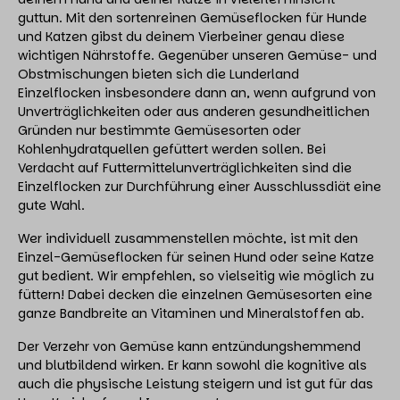
guttun. Mit den sortenreinen Gemüseflocken für Hunde
und Katzen gibst du deinem Vierbeiner genau diese
wichtigen Nährstoffe. Gegenüber unseren Gemüse- und
Obstmischungen bieten sich die Lunderland
Einzelflocken insbesondere dann an, wenn aufgrund von
Unverträglichkeiten oder aus anderen gesundheitlichen
Gründen nur bestimmte Gemüsesorten oder
Kohlenhydratquellen gefüttert werden sollen. Bei
Verdacht auf Futtermittelunverträglichkeiten sind die
Einzelflocken zur Durchführung einer Ausschlussdiät eine
gute Wahl.
Wer individuell zusammenstellen möchte, ist mit den
Einzel-Gemüseflocken für seinen Hund oder seine Katze
gut bedient. Wir empfehlen, so vielseitig wie möglich zu
füttern! Dabei decken die einzelnen Gemüsesorten eine
ganze Bandbreite an Vitaminen und Mineralstoffen ab.
Der Verzehr von Gemüse kann entzündungshemmend
und blutbildend wirken. Er kann sowohl die kognitive als
auch die physische Leistung steigern und ist gut für das