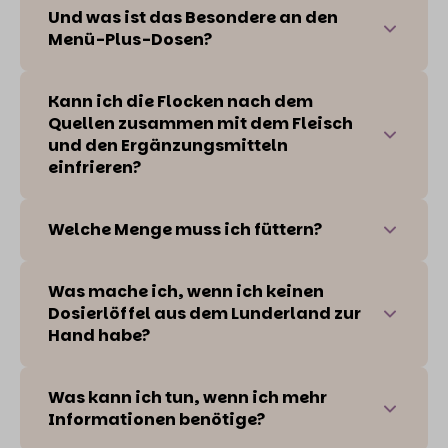
Und was ist das Besondere an den
Menü-Plus-Dosen?
Kann ich die Flocken nach dem
Quellen zusammen mit dem Fleisch
und den Ergänzungsmitteln
einfrieren?
Welche Menge muss ich füttern?
Was mache ich, wenn ich keinen
Dosierlöffel aus dem Lunderland zur
Hand habe?
Was kann ich tun, wenn ich mehr
Informationen benötige?