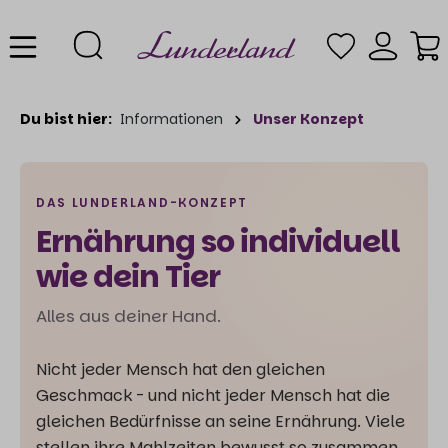
Du bist hier:
Informationen
Unser Konzept
DAS LUNDERLAND-KONZEPT
Ernährung so individuell
wie dein Tier
Alles aus deiner Hand.
Nicht jeder Mensch hat den gleichen
Geschmack - und nicht jeder Mensch hat die
gleichen Bedürfnisse an seine Ernährung. Viele
stellen ihre Mahlzeiten bewusst so zusammen,