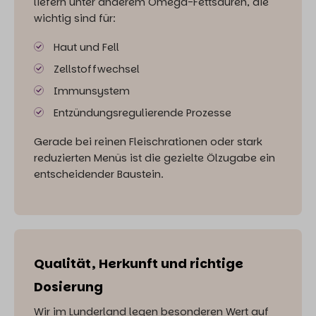
liefern unter anderem Omega-Fettsäuren, die
wichtig sind für:
Haut und Fell
Zellstoffwechsel
Immunsystem
Entzündungsregulierende Prozesse
Gerade bei reinen Fleischrationen oder stark
reduzierten Menüs ist die gezielte Ölzugabe ein
entscheidender Baustein.
Qualität, Herkunft und richtige
Dosierung
Wir im Lunderland legen besonderen Wert auf