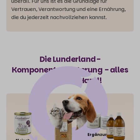
überall. Für uns ist es die Grundlage für
Vertrauen, Verantwortung und eine Ernährung,
die du jederzeit nachvollziehen kannst.
Die Lunderland-
Komponentenfütterung - alles
aus deiner Hand!
Ergänzung