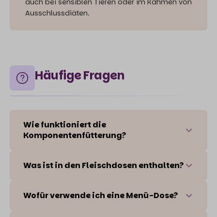
auch bei sensiblen Tieren oder im Rahmen von
Ausschlussdiäten.
Häufige Fragen
Wie funktioniert die
Komponentenfütterung?
Was ist in den Fleischdosen enthalten?
Wofür verwende ich eine Menü-Dose?