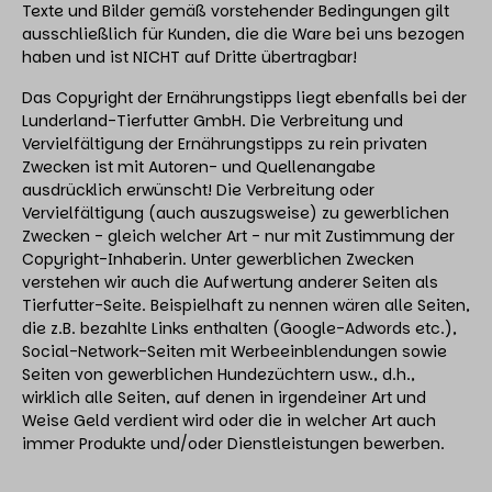
Texte und Bilder gemäß vorstehender Bedingungen gilt
ausschließlich für Kunden, die die Ware bei uns bezogen
haben und ist NICHT auf Dritte übertragbar!
Das Copyright der Ernährungstipps liegt ebenfalls bei der
Lunderland-Tierfutter GmbH. Die Verbreitung und
Vervielfältigung der Ernährungstipps zu rein privaten
Zwecken ist mit Autoren- und Quellenangabe
ausdrücklich erwünscht! Die Verbreitung oder
Vervielfältigung (auch auszugsweise) zu gewerblichen
Zwecken - gleich welcher Art - nur mit Zustimmung der
Copyright-Inhaberin. Unter gewerblichen Zwecken
verstehen wir auch die Aufwertung anderer Seiten als
Tierfutter-Seite. Beispielhaft zu nennen wären alle Seiten,
die z.B. bezahlte Links enthalten (Google-Adwords etc.),
Social-Network-Seiten mit Werbeeinblendungen sowie
Seiten von gewerblichen Hundezüchtern usw., d.h.,
wirklich alle Seiten, auf denen in irgendeiner Art und
Weise Geld verdient wird oder die in welcher Art auch
immer Produkte und/oder Dienstleistungen bewerben.