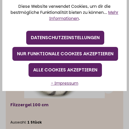
Diese Website verwendet Cookies, um dir die
bestmögliche Funktionalität bieten zu können...
Mehr
IN DEN WARENKORB
Informationen
.
DATENSCHUTZEINSTELLUNGEN
NUR FUNKTIONALE COOKIES AKZEPTIEREN
ALLE COOKIES AKZEPTIEREN
- Impressum
Filzzergel 100 cm
Auswahl:
1 Stück