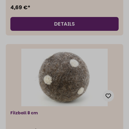
4,69 €*
DETAILS
Filzball 8 cm