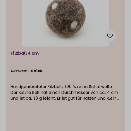
Filzball 4 cm
Auswahl:
1 Stück
Handgearbeiteter Filzball, 100 % reine Schafwolle
Der kleine Ball hat einen Durchmesser von ca. 4 cm
und ist ca. 10 g leicht. Er ist gut für Katzen und kleine
Hunde und deren Welpen geeignet.Für Welpen
größerer Rassen empfehlen wir ihn nicht, da er
verschluckt werden könnte.