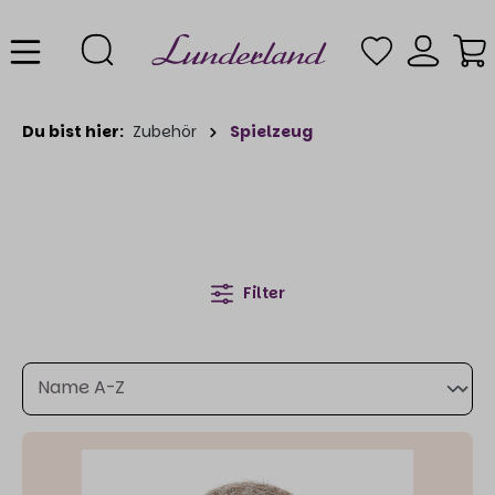
Du bist hier:
Zubehör
Spielzeug
Filter