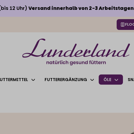
(bis 12 Uhr)
Versand innerhalb von 2-3 Arbeitstagen
FLO
FUTTERMITTEL
FUTTERERGÄNZUNG
ÖLE
SN