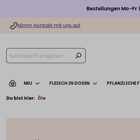
Bestellungen Mo-Fr 
Nimm Kontakt mit uns auf
NEU
FLEISCH IN DOSEN
PFLANZLICHE 
Du bist hier:
Öle