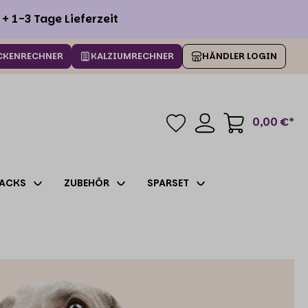
+ 1-3 Tage Lieferzeit
CKENRECHNER
KALZIUMRECHNER
HÄNDLER LOGIN
0,00 €*
ACKS
ZUBEHÖR
SPARSET