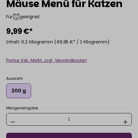
Mäuse Menü für Katzen
Für
geeignet.
9,99 €*
Inhalt:
0.2 Kilogramm
(49,95 €* / 1 Kilogramm)
Preise inkl. MwSt. zzgl. Versandkosten
Auswahl
200 g
Mengeneingabe