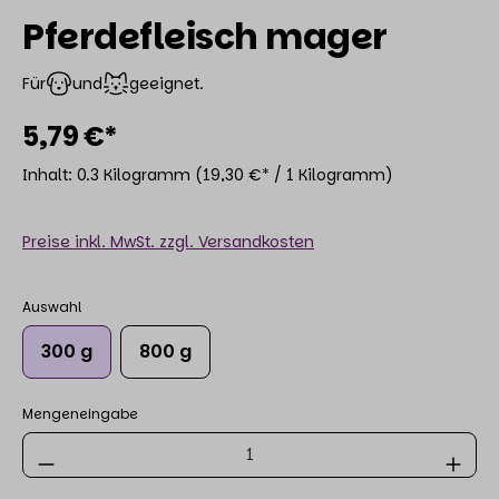
Pferdefleisch mager
Für
und
geeignet.
5,79 €*
Inhalt:
0.3 Kilogramm
(19,30 €* / 1 Kilogramm)
Preise inkl. MwSt. zzgl. Versandkosten
Auswahl
300 g
800 g
Mengeneingabe