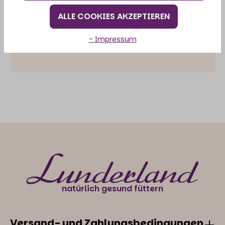
ANALYTISCHE BESTANDTEILE
ALLE COOKIES AKZEPTIEREN
- Impressum
HANDHABUNG
natürlich gesund füttern
Versand- und Zahlungsbedingungen