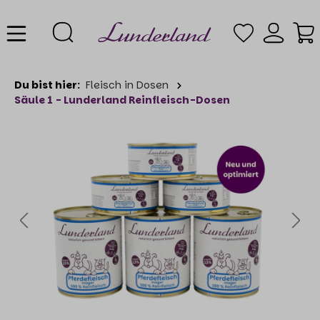
Du bist hier:
Fleisch in Dosen
Säule 1 - Lunderland Reinfleisch-Dosen