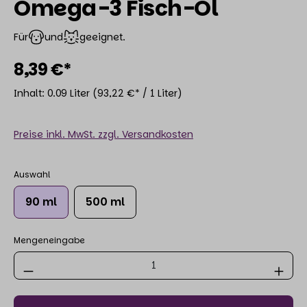
Omega-3 Fisch-Öl
Für
und
geeignet.
8,39 €*
Inhalt:
0.09 Liter
(93,22 €* / 1 Liter)
Preise inkl. MwSt. zzgl. Versandkosten
Auswahl
90 ml
500 ml
Mengeneingabe